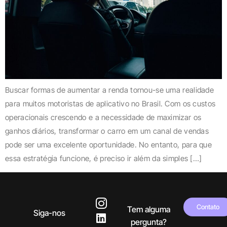
Buscar formas de aumentar a renda tornou-se uma realidade
para muitos motoristas de aplicativo no Brasil. Com os custos
operacionais crescendo e a necessidade de maximizar os
ganhos diários, transformar o carro em um canal de vendas
pode ser uma excelente oportunidade. No entanto, para que
essa estratégia funcione, é preciso ir além da simples […]
Contato
Tem alguma
Siga-nos
pergunta?