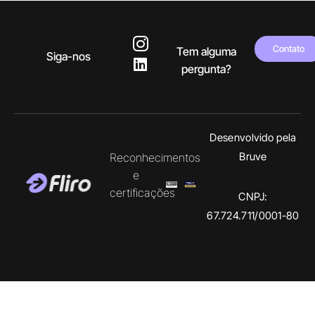
Contato
Tem alguma
Siga-nos
pergunta?
Desenvolvido pela
Bruve
Reconhecimentos
e
certificações
CNPJ:
67.724.711/0001-80