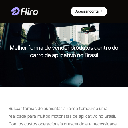
Acessar conta
Melhor forma de vender produtos dentro do
carro de aplicativo no Brasil
Buscar formas de aumentar a renda tornou-se uma
realidade para muitos motoristas de aplicativo no Brasil.
Com os custos operacionais crescendo e a necessidade